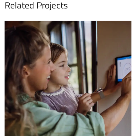
Related Projects
Integración Tecnológica
CONTROL DE ILUMINACION & CORTINAS
INTEGRACIÓN TECNOLÓGICA