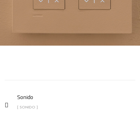
Sonido
[ SONIDO ]