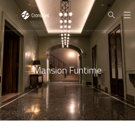
Mansion Funtime